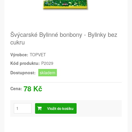
Švýcarské Bylinné bonbony - Bylinky bez
cukru
Výrobce:
TOPVET
Kód produktu:
P2029
Dostupnost:
skladem
78 Kč
Cena:
Vložit do košíku