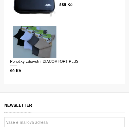
589 Kč
Ponožky zdravotní DIACOMFORT PLUS
99 Kč
NEWSLETTER