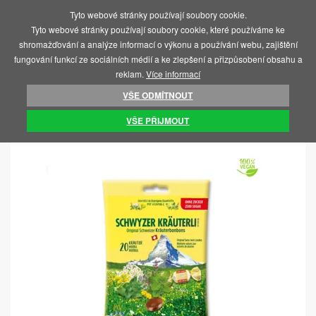
Tyto webové stránky používají soubory cookie.
MENU
Tyto webové stránky používají soubory cookie, které používáme ke
shromažďování a analýze informací o výkonu a používání webu, zajištění
fungování funkcí ze sociálních médií a ke zlepšení a přizpůsobení obsahu a
reklam.
Více informací
VŠE ODMÍTNOUT
ÚVOD
POTRAVINY, VITAMÍNY, ČAJE
VŠE PŘIJMOUT