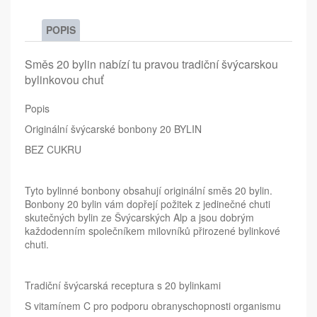
POPIS
Směs 20 bylin nabízí tu pravou tradiční švýcarskou
bylinkovou chuť
Popis
Originální švýcarské bonbony 20 BYLIN
BEZ CUKRU
Tyto bylinné bonbony obsahují originální směs 20 bylin.
Bonbony 20 bylin vám dopřejí požitek z jedinečné chuti
skutečných bylin ze Švýcarských Alp a jsou dobrým
každodenním společníkem milovníků přirozené bylinkové
chuti.
Tradiční švýcarská receptura s 20 bylinkami
S vitamínem C pro podporu obranyschopnosti organismu