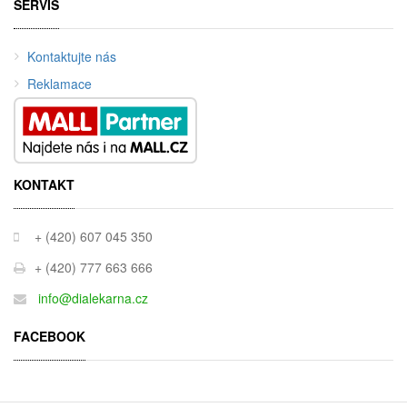
SERVIS
Kontaktujte nás
Reklamace
KONTAKT
+ (420) 607 045 350
+ (420) 777 663 666
info@dialekarna.cz
FACEBOOK