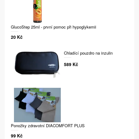
GlucoStep 25ml - první pomoc při hypoglykemii
20 Kč
Chladící pouzdro na inzulin
589 Kč
Ponožky zdravotní DIACOMFORT PLUS
99 Kč