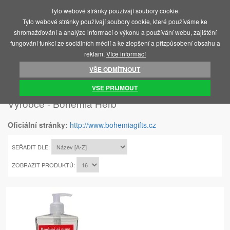
Tyto webové stránky používají soubory cookie.
MENU
Tyto webové stránky používají soubory cookie, které používáme ke
shromažďování a analýze informací o výkonu a používání webu, zajištění
fungování funkcí ze sociálních médií a ke zlepšení a přizpůsobení obsahu a
reklam.
Více informací
VŠE ODMÍTNOUT
ÚVOD
BOHEMIA HERB
VŠE PŘIJMOUT
Výrobce - Bohemia Herb
Oficiální stránky:
http://www.bohemiagifts.cz
SEŘADIT DLE:
ZOBRAZIT PRODUKTŮ: