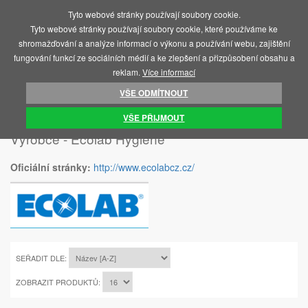
Tyto webové stránky používají soubory cookie.
MENU
Tyto webové stránky používají soubory cookie, které používáme ke
shromažďování a analýze informací o výkonu a používání webu, zajištění
fungování funkcí ze sociálních médií a ke zlepšení a přizpůsobení obsahu a
reklam.
Více informací
VŠE ODMÍTNOUT
ÚVOD
ECOLAB HYGIENE
VŠE PŘIJMOUT
Výrobce - Ecolab Hygiene
Oficiální stránky:
http://www.ecolabcz.cz/
SEŘADIT DLE:
ZOBRAZIT PRODUKTŮ: