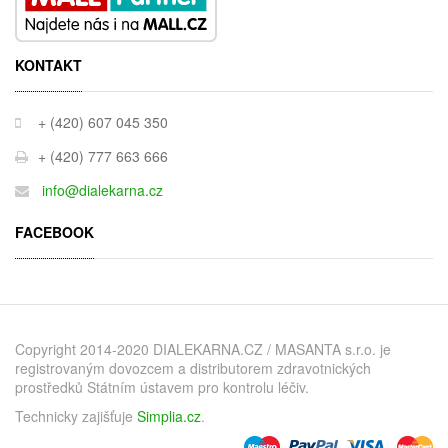
KONTAKT
+ (420) 607 045 350
+ (420) 777 663 666
info@dialekarna.cz
FACEBOOK
Copyright 2014-2020 DIALEKARNA.CZ / MASANTA s.r.o. je
registrovaným dovozcem a distributorem zdravotnických
prostředků Státním ústavem pro kontrolu léčiv.
Technicky zajišťuje
Simplia.cz
.