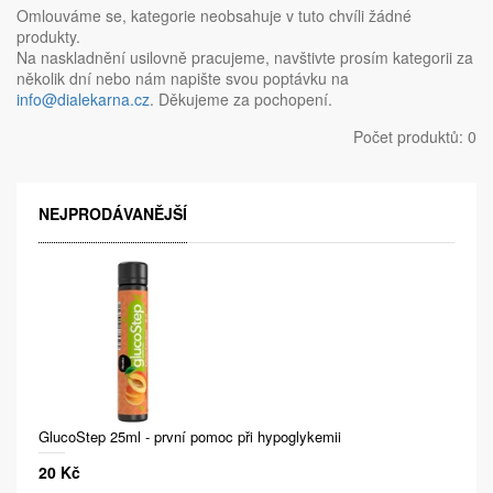
Omlouváme se, kategorie neobsahuje v tuto chvíli žádné
produkty.
Na naskladnění usilovně pracujeme, navštivte prosím kategorii za
několik dní nebo nám napište svou poptávku na
info@dialekarna.cz
. Děkujeme za pochopení.
Počet produktů: 0
NEJPRODÁVANĚJŠÍ
GlucoStep 25ml - první pomoc při hypoglykemii
20 Kč