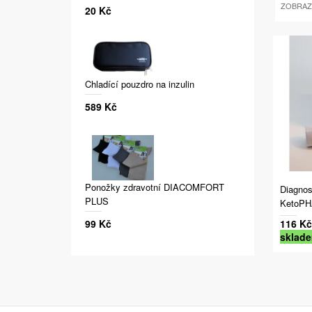
ZOBRAZ
20 Kč
Chladící pouzdro na inzulin
589 Kč
Ponožky zdravotní DIACOMFORT
Diagnos
PLUS
KetoPH
116 Kč
99 Kč
sklad