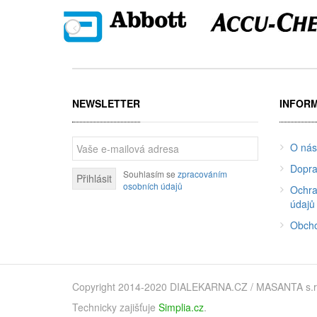
NEWSLETTER
INFOR
O nás
Dopra
Souhlasím se
zpracováním
Přihlásit
osobních údajů
Ochra
údajů
Obcho
Copyright 2014-2020 DIALEKARNA.CZ / MASANTA s.r.o. 
Technicky zajišťuje
Simplia.cz
.