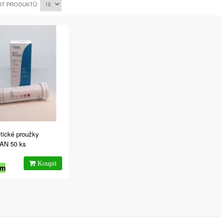
IT PRODUKTŮ:
tické proužky
AN 50 ks
em