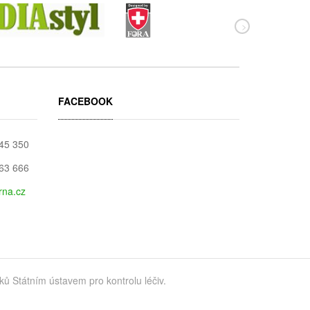
FACEBOOK
045 350
663 666
rna.cz
 Státním ústavem pro kontrolu léčiv.