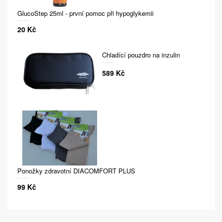
GlucoStep 25ml - první pomoc při hypoglykemii
20 Kč
Chladící pouzdro na inzulin
589 Kč
Ponožky zdravotní DIACOMFORT PLUS
99 Kč