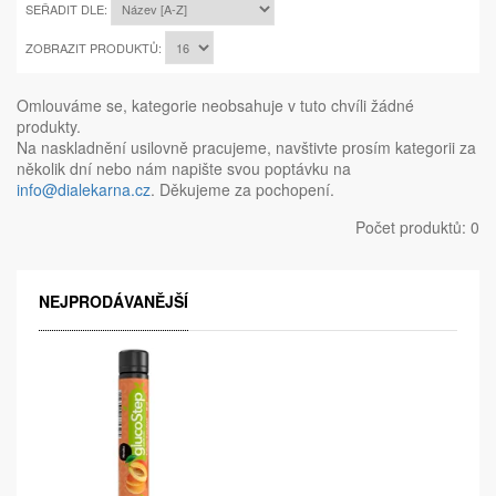
SEŘADIT DLE:
ZOBRAZIT PRODUKTŮ:
Omlouváme se, kategorie neobsahuje v tuto chvíli žádné
produkty.
Na naskladnění usilovně pracujeme, navštivte prosím kategorii za
několik dní nebo nám napište svou poptávku na
info@dialekarna.cz
. Děkujeme za pochopení.
Počet produktů: 0
NEJPRODÁVANĚJŠÍ