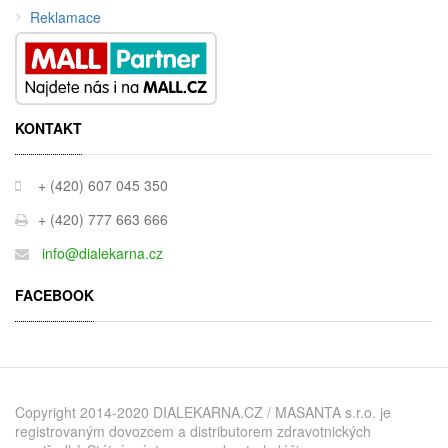
Reklamace
KONTAKT
+ (420) 607 045 350
+ (420) 777 663 666
info@dialekarna.cz
FACEBOOK
Copyright 2014-2020 DIALEKARNA.CZ / MASANTA s.r.o. je
registrovaným dovozcem a distributorem zdravotnických