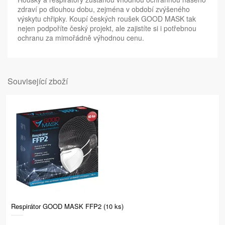
zdraví po dlouhou dobu, zejména v období zvýšeného
výskytu chřipky. Koupí českých roušek GOOD MASK tak
nejen podpoříte český projekt, ale zajistíte si i potřebnou
ochranu za mimořádně výhodnou cenu.
Související zboží
Respirátor GOOD MASK FFP2 (10 ks)