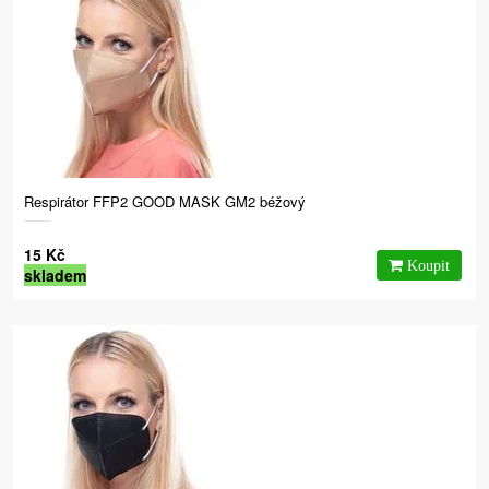
Respirátor FFP2 GOOD MASK GM2 béžový
15 Kč
skladem