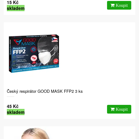
15 Kč
skladem
Český respirátor GOOD MASK FFP2 3 ks
45 Kč
skladem