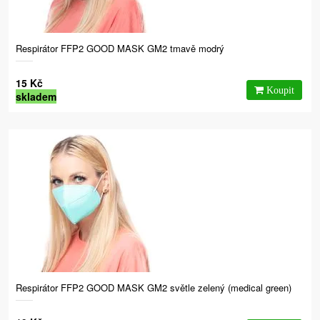
Respirátor FFP2 GOOD MASK GM2 tmavě modrý
15 Kč
skladem
Respirátor FFP2 GOOD MASK GM2 světle zelený (medical green)