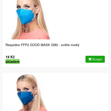
Respirátor FFP2 GOOD MASK GM2 - světle modrý
19 Kč
skladem