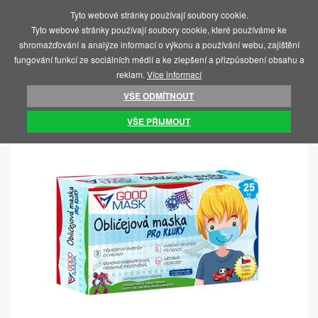
Tyto webové stránky používají soubory cookie.
MENU
Tyto webové stránky používají soubory cookie, které používáme ke
shromažďování a analýze informací o výkonu a používání webu, zajištění
fungování funkcí ze sociálních médií a ke zlepšení a přizpůsobení obsahu a
reklam.
Více informací
VŠE ODMÍTNOUT
ÚVOD
COVID 19 - RESPIRÁTORY, TESTY
CHIRURGICKÉ ROUŠKY
VŠE PŘIJMOUT