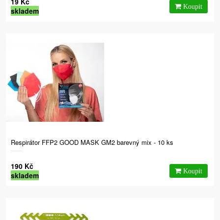
19 Kč
skladem
Respirátor FFP2 GOOD MASK GM2 barevný mix - 10 ks
190 Kč
skladem