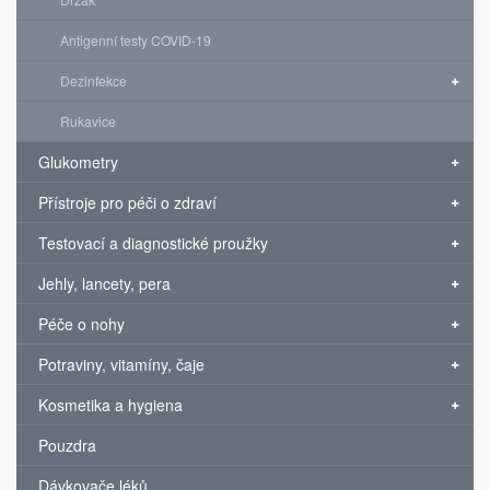
Antigenní testy COVID-19
Dezinfekce
Rukavice
Glukometry
Přístroje pro péči o zdraví
Testovací a diagnostické proužky
Jehly, lancety, pera
Péče o nohy
Potraviny, vitamíny, čaje
Kosmetika a hygiena
Pouzdra
Dávkovače léků