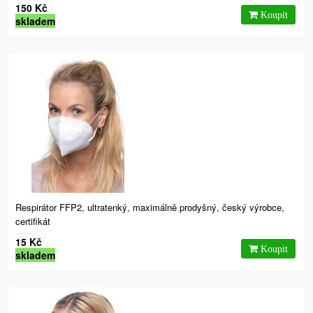
150 Kč
skladem
Respirátor FFP2, ultratenký, maximálně prodyšný, český výrobce,
certifikát
15 Kč
skladem