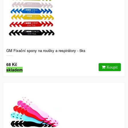
GM Fixační spony na roušky a respirátory - 5ks
68 Kč
skladem