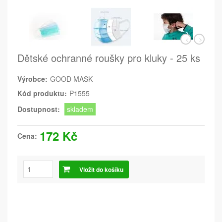
Dětské ochranné roušky pro kluky - 25 ks
Výrobce:
GOOD MASK
Kód produktu:
P1555
Dostupnost:
skladem
172 Kč
Cena:
Vložit do košíku