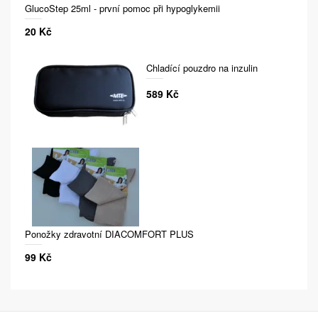
GlucoStep 25ml - první pomoc při hypoglykemii
20 Kč
Chladící pouzdro na inzulin
589 Kč
Ponožky zdravotní DIACOMFORT PLUS
99 Kč