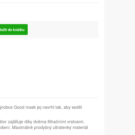
ložit do košíku
ýrobce Good mask jej navrhl tak, aby seděl
or zajišťuje díky dvěma filtračními vrstvami.
ošení. Maximálně prodyšný ultratenký materiál