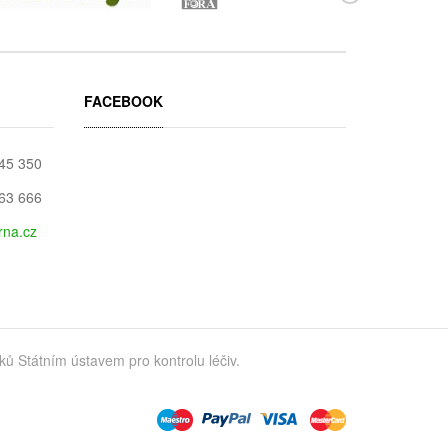
FACEBOOK
045 350
663 666
rna.cz
 Státním ústavem pro kontrolu léčiv.