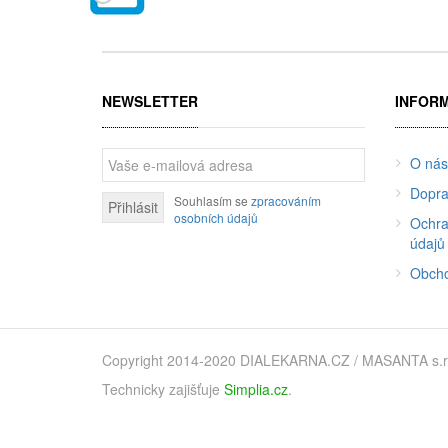
NEWSLETTER
INFOR
O nás
Dopra
Souhlasím se
zpracováním
Přihlásit
osobních údajů
Ochra
údajů
Obcho
Copyright 2014-2020 DIALEKARNA.CZ / MASANTA s.r.o. 
Technicky zajišťuje
Simplia.cz
.