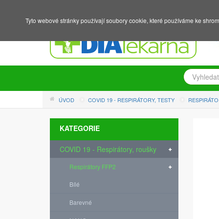
NÁKUPNÍ KOŠÍK
PŘIHLÁŠENÍ
REGISTRACE
Tyto webové stránky používají soubory cookie, které používáme ke shrom
ÚVOD
COVID 19 - RESPIRÁTORY, TESTY
RESPIRÁTO
KATEGORIE
COVID 19 - Respirátory, roušky
Respirátory FFP2
Bílé
Barevné