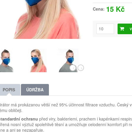
15 Kč
Cena:
V
POPIS
ÚDRŽBA
rátor má prokázanou větší než 95% účinnost filtrace vzduchu. Český v
mu obličeji.
tandardní ochranu
před viry, bakteriemi, prachem i kapénkami respirát
řená nosní výztuž spolehlivě těsní a umožňuje celodenní komfort při n
ne a ani se nezapařuje.