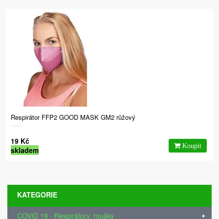
Respirátor FFP2 GOOD MASK GM2 růžový
19 Kč
skladem
KATEGORIE
COVID 19 - Respirátory, roušky