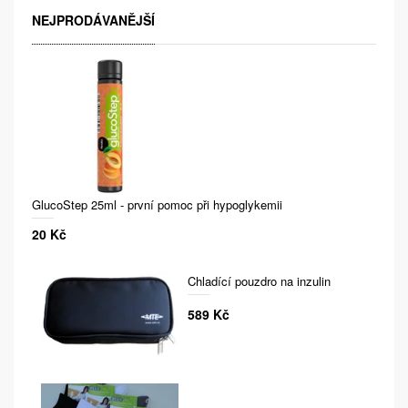
NEJPRODÁVANĚJŠÍ
GlucoStep 25ml - první pomoc při hypoglykemii
20 Kč
Chladící pouzdro na inzulin
589 Kč