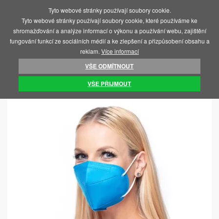
Tyto webové stránky používají soubory cookie.
MENU
Tyto webové stránky používají soubory cookie, které používáme ke
shromažďování a analýze informací o výkonu a používání webu, zajištění
fungování funkcí ze sociálních médií a ke zlepšení a přizpůsobení obsahu a
reklam.
Více informací
VŠE ODMÍTNOUT
ÚVOD
COVID 19 - RESPIRÁTORY, TESTY
RESPIRÁTORY FFP2
VŠE PŘIJMOUT