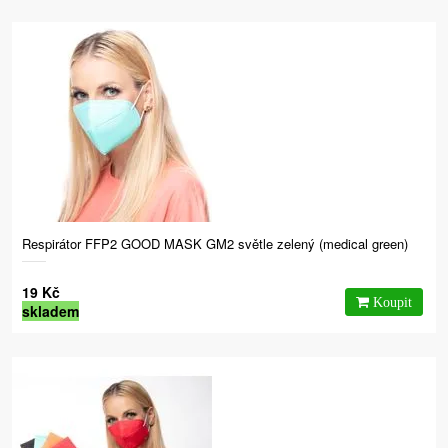
Respirátor FFP2 GOOD MASK GM2 světle zelený (medical green)
19 Kč
skladem