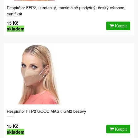
Respirátor FFP2, ultratenký, maximálně prodyšný, český výrobce,
certifikát
15 Kč
skladem
Respirátor FFP2 GOOD MASK GM2 béžový
15 Kč
skladem