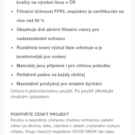
kvality na výrobní lince v ČR
Filtrační účinnost FFP2, respirátor je certifikován na
více než 95 %
Obsahuje dvě aktivní filtrační vrstvy pro
nadstandardní ochranu
Rozšířená nosní výztuž lépe utěsňuje a je
komfortnější pro nošení
Materiály jsou příjemné i pro citlivou pokožku
Perfektně padne na každý obličej
Maximálně prodyšný pro snadné dýchání
Určeno k jednorázovému použití. Po použití zlikvidujte
vhodným způsobem.
PODPOŘTE ČESKÝ PROJEKT
Roušky a respirátory zůstanou vhodnou ochrannou našeho
zdraví po dlouhou dobu, zejména v období zvýšeného výskytu
chřipky. Koupí českých respirátorů GOOD MASK tak nejen