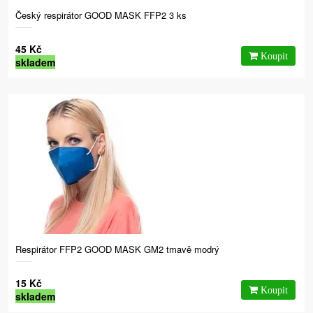
Český respirátor GOOD MASK FFP2 3 ks
45 Kč
skladem
Respirátor FFP2 GOOD MASK GM2 tmavě modrý
15 Kč
skladem