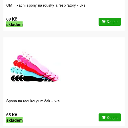
GM Fixační spony na roušky a respirátory - 5ks
68 Kč
skladem
Spona na redukci gumiček - 5ks
65 Kč
skladem