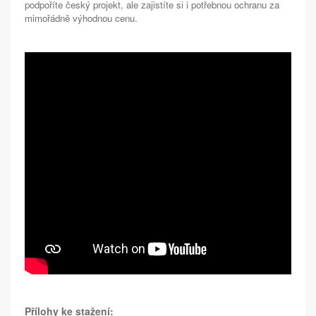
podpoříte český projekt, ale zajistíte si i potřebnou ochranu za
mimořádně výhodnou cenu.
Přílohy ke stažení: