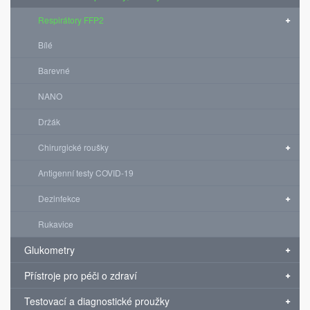
Respirátory FFP2
Bílé
Barevné
NANO
Držák
Chirurgické roušky
Antigenní testy COVID-19
Dezinfekce
Rukavice
Glukometry
Přístroje pro péči o zdraví
Testovací a diagnostické proužky