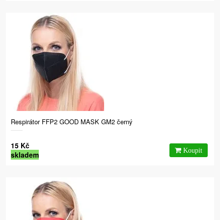
Respirátor FFP2 GOOD MASK GM2 černý
15 Kč
skladem