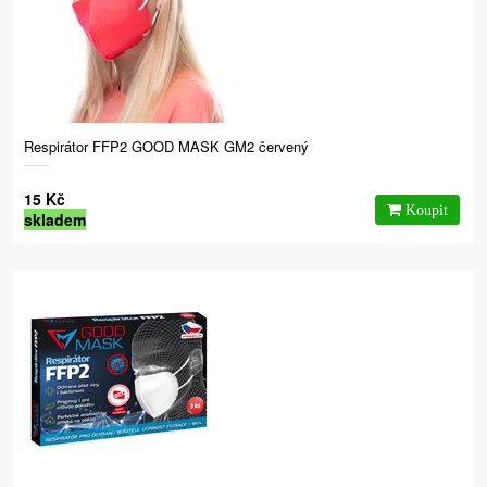
Respirátor FFP2 GOOD MASK GM2 červený
15 Kč
skladem