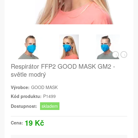
Respirátor FFP2 GOOD MASK GM2 -
světle modrý
Výrobce:
GOOD MASK
Kód produktu:
P1499
Dostupnost:
skladem
19 Kč
Cena: