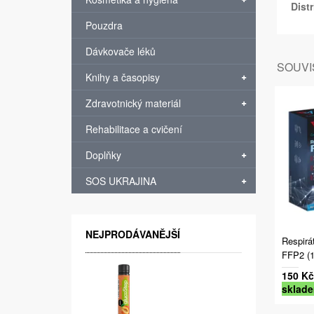
Distr
Pouzdra
Dávkovače léků
SOUVIS
Knihy a časopisy
Zdravotnický materiál
Rehabilitace a cvičení
Doplňky
SOS UKRAJINA
NEJPRODÁVANĚJŠÍ
Respir
FFP2 (1
150 Kč
sklad