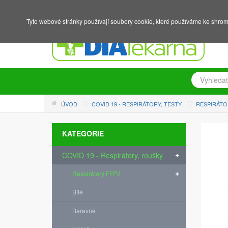
NÁKUPNÍ KOŠÍK
PŘIHLÁŠENÍ
REGISTRACE
Tyto webové stránky používají soubory cookie, které používáme ke shrom
ÚVOD
COVID 19 - RESPIRÁTORY, TESTY
RESPIRÁTO
KATEGORIE
COVID 19 - Respirátory, roušky
Respirátory FFP2
Bílé
Barevné