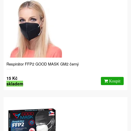
Respirátor FFP2 GOOD MASK GM2 černý
15 Kč
skladem