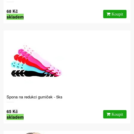
68 Kč
skladem
Spona na redukci gumiček - 5ks
65 Kč
skladem