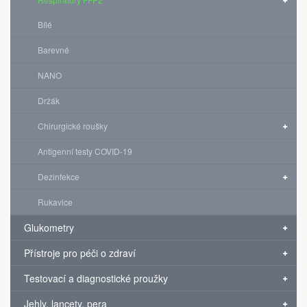
Bílé
Barevné
NANO
Držák
Chirurgické roušky
Antigenní testy COVID-19
Dezinfekce
Rukavice
Glukometry
Přístroje pro péči o zdraví
Testovací a diagnostické proužky
Jehly, lancety, pera