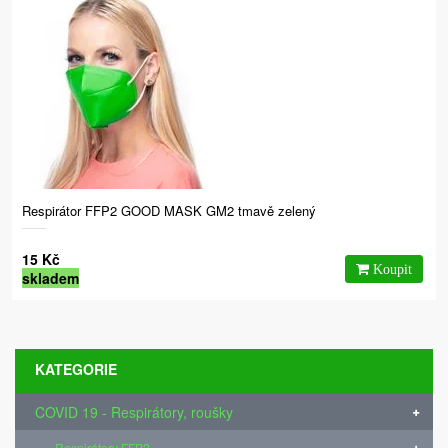
Respirátor FFP2 GOOD MASK GM2 tmavě zelený
15 Kč
skladem
KATEGORIE
COVID 19 - Respirátory, roušky
Respirátory FFP2