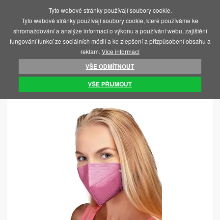
Tyto webové stránky používají soubory cookie.
MENU
Tyto webové stránky používají soubory cookie, které používáme ke
shromažďování a analýze informací o výkonu a používání webu, zajištění
fungování funkcí ze sociálních médií a ke zlepšení a přizpůsobení obsahu a
reklam.
Více informací
VŠE ODMÍTNOUT
ÚVOD
COVID 19 - RESPIRÁTORY, TESTY
RESPIRÁTORY FFP2
VŠE PŘIJMOUT