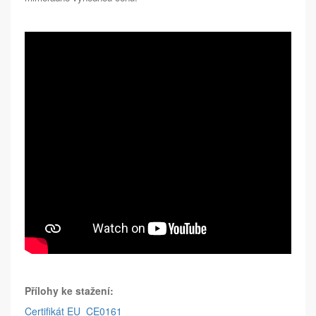
Přílohy ke stažení:
Certifikát EU_CE0161