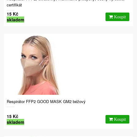
certifikát
15 Kč
skladem
Respirátor FFP2 GOOD MASK GM2 béžový
15 Kč
skladem