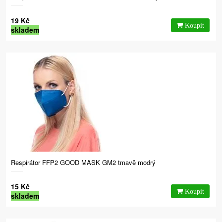
19 Kč
skladem
Respirátor FFP2 GOOD MASK GM2 tmavě modrý
15 Kč
skladem