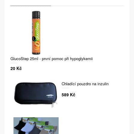
GlucoStep 25ml - první pomoc při hypoglykemii
20 Kč
Chladící pouzdro na inzulin
589 Kč