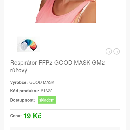
Respirátor FFP2 GOOD MASK GM2
růžový
Výrobce:
GOOD MASK
Kód produktu:
P1622
Dostupnost:
skladem
19 Kč
Cena: