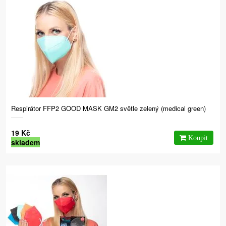
Respirátor FFP2 GOOD MASK GM2 světle zelený (medical green)
19 Kč
skladem