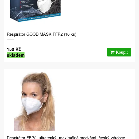
Respirátor GOOD MASK FFP2 (10 ks)
150 Kč
skladem
Respirátor FFP2, ultratenký, maximálně prodyšný, český výrobce,