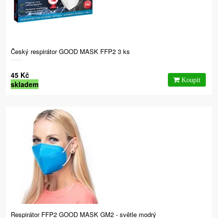
Český respirátor GOOD MASK FFP2 3 ks
45 Kč
skladem
Respirátor FFP2 GOOD MASK GM2 - světle modrý