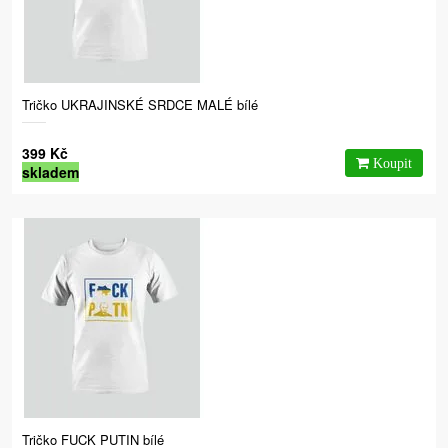
Tričko UKRAJINSKÉ SRDCE MALÉ bílé
399 Kč
skladem
Tričko FUCK PUTIN bílé