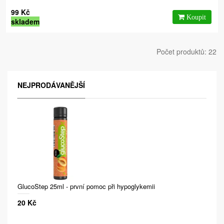
99 Kč
skladem
Počet produktů: 22
NEJPRODÁVANĚJŠÍ
GlucoStep 25ml - první pomoc při hypoglykemii
20 Kč