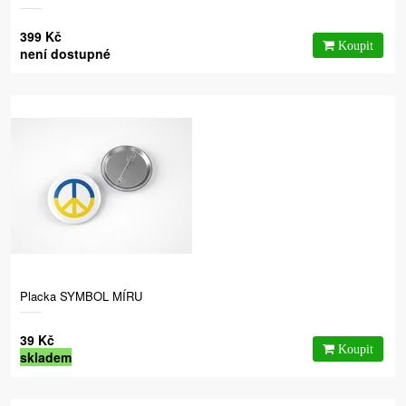
399 Kč
není dostupné
Placka SYMBOL MÍRU
39 Kč
skladem