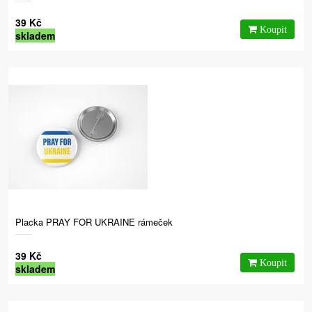
39 Kč
skladem
Placka PRAY FOR UKRAINE rámeček
39 Kč
skladem