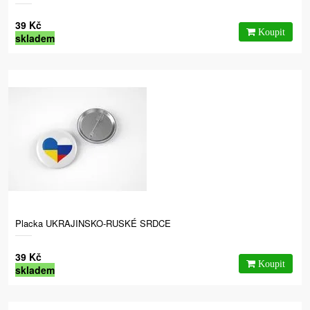
39 Kč
skladem
Placka UKRAJINSKO-RUSKÉ SRDCE
39 Kč
skladem