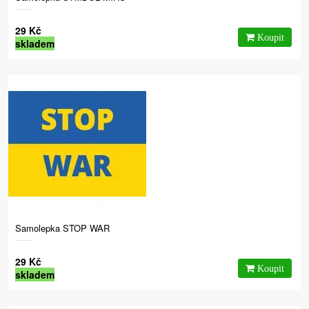
29 Kč
skladem
Samolepka STOP WAR
29 Kč
skladem