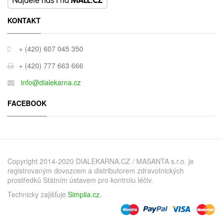
KONTAKT
+ (420) 607 045 350
+ (420) 777 663 666
info@dialekarna.cz
FACEBOOK
Copyright 2014-2020 DIALEKARNA.CZ / MASANTA s.r.o. je
registrovaným dovozcem a distributorem zdravotnických
prostředků Státním ústavem pro kontrolu léčiv.
Technicky zajišťuje
Simplia.cz
.