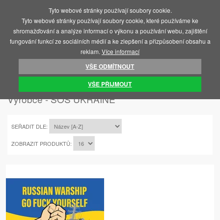
Tyto webové stránky používají soubory cookie.
MENU
Tyto webové stránky používají soubory cookie, které používáme ke
shromažďování a analýze informací o výkonu a používání webu, zajištění
fungování funkcí ze sociálních médií a ke zlepšení a přizpůsobení obsahu a
reklam.
Více informací
VŠE ODMÍTNOUT
ÚVOD
SOS UKRAINE
VŠE PŘIJMOUT
Výrobce - SOS UKRAINE
SEŘADIT DLE:
ZOBRAZIT PRODUKTŮ: