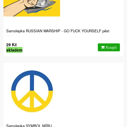
Samolepka RUSSIAN WARSHIP - GO FUCK YOURSELF pěst
29 Kč
skladem
Samolepka SYMBOL MÍRU